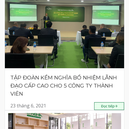
TẬP ĐOÀN KỀM NGHĨA BỔ NHIỆM LÃNH
ĐẠO CẤP CAO CHO 5 CÔNG TY THÀNH
VIÊN
23 tháng 6, 2021
Đọc tiếp