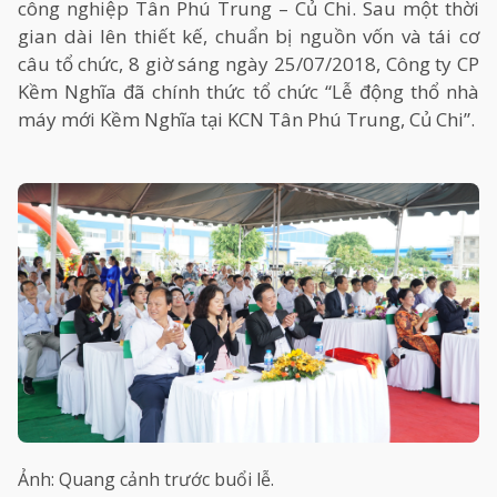
công nghiệp Tân Phú Trung – Củ Chi. Sau một thời
gian dài lên thiết kế, chuẩn bị nguồn vốn và tái cơ
câu tổ chức, 8 giờ sáng ngày 25/07/2018, Công ty CP
Kềm Nghĩa đã chính thức tổ chức “Lễ động thổ nhà
máy mới Kềm Nghĩa tại KCN Tân Phú Trung, Củ Chi”.
Ảnh: Quang cảnh trước buổi lễ.