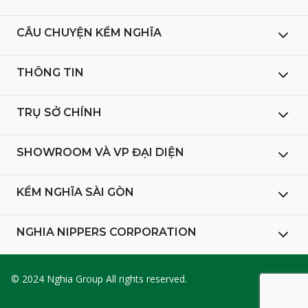
CÂU CHUYỆN KỀM NGHĨA
THÔNG TIN
TRỤ SỞ CHÍNH
SHOWROOM VÀ VP ĐẠI DIỆN
KỀM NGHĨA SÀI GÒN
NGHIA NIPPERS CORPORATION
© 2024 Nghia Group All rights reserved.