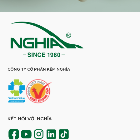
CÔNG TY CỔ PHẦN KỀM NGHĨA
KẾT NỐI VỚI NGHĨA