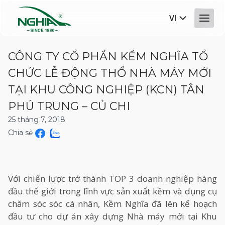
VI
CÔNG TY CỔ PHẦN KỀM NGHĨA TỔ
CHỨC LỄ ĐỘNG THỔ NHÀ MÁY MỚI
TẠI KHU CÔNG NGHIỆP (KCN) TÂN
PHÚ TRUNG – CỦ CHI
25 tháng 7, 2018
Chia sẻ
Với chiến lược trở thành TOP 3 doanh nghiệp hàng
đầu thế giới trong lĩnh vực sản xuất kềm và dụng cụ
chăm sóc sóc cá nhân, Kềm Nghĩa đã lên kế hoạch
đầu tư cho dự án xây dựng Nhà máy mới tại Khu