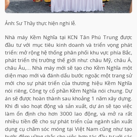
Ảnh: Sư Thầy thực hiện nghi lễ.
Nhà máy Kềm Nghĩa tại KCN Tân Phú Trung được
đầu tư với mục tiêu kinh doanh và triển vọng phát
triển: mở rộng hệ thống phân phối khu vực phía Bắc,
phát triển thị trường thế giới như: châu Mỹ, châu Á,
châu Âu,… Nhà máy mới sẽ tạo cho Kềm Nghĩa một
diện mạo mới và đánh dấu bước ngoặc một trang sử
mới cho sự phát triển của thương hiệu Kềm Nghĩa
nói riêng, Công ty cổ phần Kềm Nghĩa nói chung. Dự
án sẽ được hoàn thành sau khoảng 1 năm xây dựng.
Khi đi vào hoạt động và sản xuất, dự án sẽ tạo việc
làm ổn định cho hơn 3000 lao động, và mở ra rất
nhiều tiền đề cho sự phát triển của ngành sản xuất
dụng cụ chăm sóc móng tại Việt Nam cũng như tạo
bước đệm vững chắc cho việc hợp tác đầu tư với các