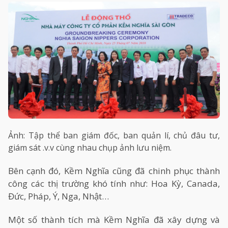
Ảnh: Tập thể ban giám đốc, ban quản lí, chủ đâu tư,
giám sát .v.v cùng nhau chụp ảnh lưu niệm.
Bên cạnh đó, Kềm Nghĩa cũng đã chinh phục thành
công các thị trường khó tính như: Hoa Kỳ, Canada,
Đức, Pháp, Ý, Nga, Nhật…
Một số thành tích mà Kềm Nghĩa đã xây dựng và