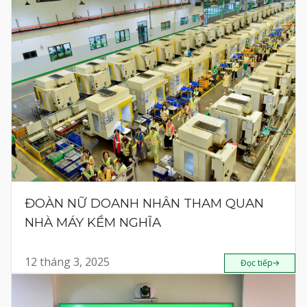
ĐOÀN NỮ DOANH NHÂN THAM QUAN
NHÀ MÁY KỀM NGHĨA
12 tháng 3, 2025
Đọc tiếp