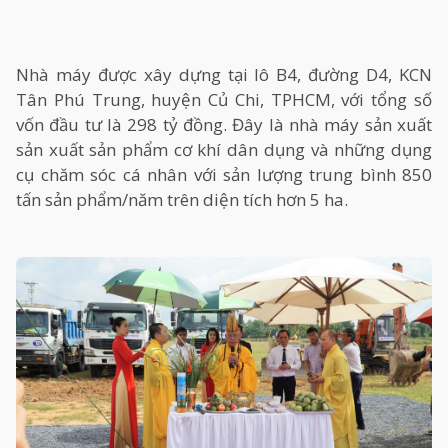
Nhà máy được xây dựng tại lô B4, đường D4, KCN
Tân Phú Trung, huyện Củ Chi, TPHCM, với tổng số
vốn đầu tư là 298 tỷ đồng. Đây là nhà máy sản xuất
sản xuất sản phẩm cơ khí dân dụng và những dụng
cụ chăm sóc cá nhân với sản lượng trung bình 850
tấn sản phẩm/năm trên diện tích hơn 5 ha.