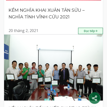
KỀM NGHĨA KHAI XUÂN TÂN SỬU –
NGHĨA TÌNH VĨNH CỬU 2021
20 tháng 2, 2021
Đọc tiếp