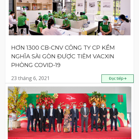
HƠN 1300 CB-CNV CÔNG TY CP KỀM
NGHĨA SÀI GÒN ĐƯỢC TIÊM VACXIN
PHÒNG COVID-19
23 tháng 6, 2021
Đọc tiếp