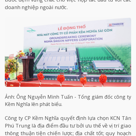
doanh nghiệp ngoài nước.
Ảnh: Ông Nguyễn Minh Tuấn - Tổng giám đốc công ty
Kềm Nghĩa lên phát biểu.
Công ty CP Kềm Nghĩa quyết định lựa chọn KCN Tân
Phú Trung là địa điểm đầu tư bởi ưu thế về vị trí giao
thông thuận tiện chiến lược; địa chất tốt; quy hoạch