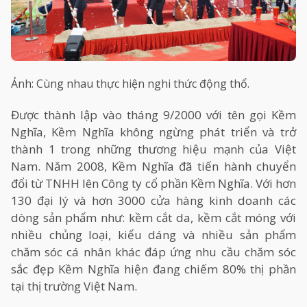
Ảnh: Cùng nhau thực hiện nghi thức động thổ.
Được thành lập vào tháng 9/2000 với tên gọi Kềm
Nghĩa, Kềm Nghĩa không ngừng phát triển và trở
thành 1 trong những thương hiệu mạnh của Việt
Nam. Năm 2008, Kềm Nghĩa đã tiến hành chuyển
đổi từ TNHH lên Công ty cổ phần Kềm Nghĩa. Với hơn
130 đại lý và hơn 3000 cửa hàng kinh doanh các
dòng sản phẩm như: kềm cắt da, kềm cắt móng với
nhiều chủng loại, kiểu dáng và nhiều sản phẩm
chăm sóc cá nhân khác đáp ứng nhu cầu chăm sóc
sắc đẹp Kềm Nghĩa hiện đang chiếm 80% thị phần
tại thị trường Việt Nam.