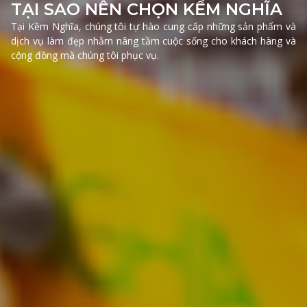
TẠI SAO NÊN CHỌN KỀM NGHĨA
Tại Kềm Nghĩa, chúng tôi tự hào cung cấp những sản phẩm và
dịch vụ làm đẹp nhằm nâng tầm cuộc sống cho khách hàng và
cộng đồng mà chúng tôi phục vụ.