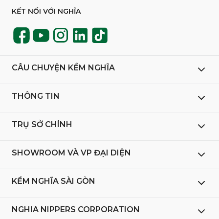
KẾT NỐI VỚI NGHĨA
CÂU CHUYỆN KỀM NGHĨA
THÔNG TIN
TRỤ SỞ CHÍNH
SHOWROOM VÀ VP ĐẠI DIỆN
KỀM NGHĨA SÀI GÒN
NGHIA NIPPERS CORPORATION