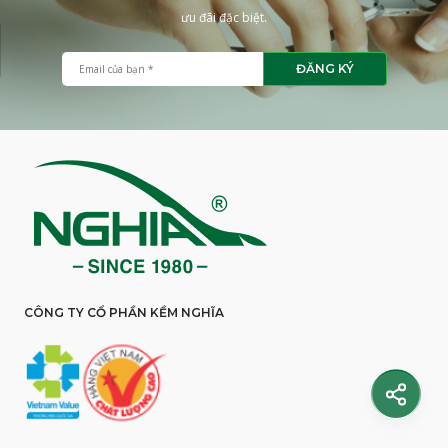
ưu đãi đặc biệt.
ĐĂNG KÝ
CÔNG TY CỔ PHẦN KỀM NGHĨA