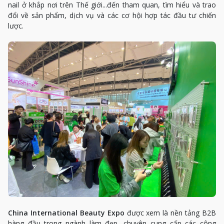
nail ở khắp nơi trên Thế giới...đến tham quan, tìm hiểu và trao
đổi về sản phẩm, dịch vụ và các cơ hội hợp tác đầu tư chiến
lược.
China International Beauty Expo
được xem là nền tảng B2B
hàng đầu trong ngành làm đẹp, chuyên cung cấp các công