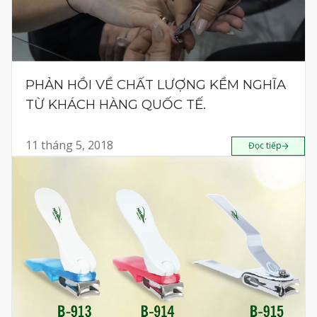
PHẢN HỒI VỀ CHẤT LƯỢNG KỀM NGHĨA
TỪ KHÁCH HÀNG QUỐC TẾ.
11 tháng 5, 2018
Đọc tiếp