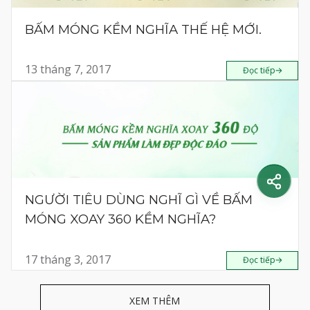
BẤM MÓNG KỀM NGHĨA THẾ HỆ MỚI.
13 tháng 7, 2017
Đọc tiếp
NGƯỜI TIÊU DÙNG NGHĨ GÌ VỀ BẤM
MÓNG XOAY 360 KỀM NGHĨA?
17 tháng 3, 2017
Đọc tiếp
XEM THÊM