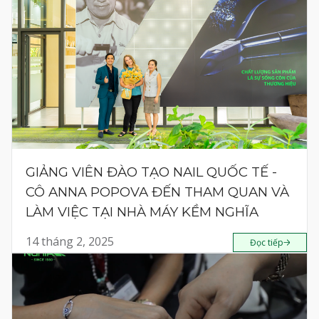
GIẢNG VIÊN ĐÀO TẠO NAIL QUỐC TẾ -
CÔ ANNA POPOVA ĐẾN THAM QUAN VÀ
LÀM VIỆC TẠI NHÀ MÁY KỀM NGHĨA
14 tháng 2, 2025
Đọc tiếp