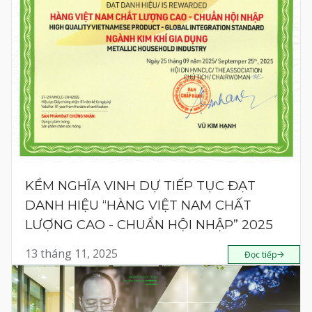
KỀM NGHĨA VINH DỰ TIẾP TỤC ĐẠT
DANH HIỆU “HÀNG VIỆT NAM CHẤT
LƯỢNG CAO - CHUẨN HỘI NHẬP” 2025
13 tháng 11, 2025
Đọc tiếp