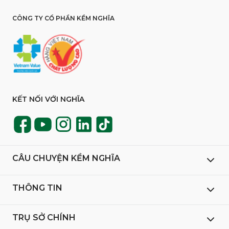
CÔNG TY CỔ PHẦN KỀM NGHĨA
KẾT NỐI VỚI NGHĨA
CÂU CHUYỆN KỀM NGHĨA
THÔNG TIN
TRỤ SỞ CHÍNH