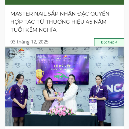
MASTER NAIL SẮP NHẬN ĐẶC QUYỀN
HỢP TÁC TỪ THƯƠNG HIỆU 45 NĂM
TUỔI KỀM NGHĨA
03 tháng 12, 2025
Đọc tiếp