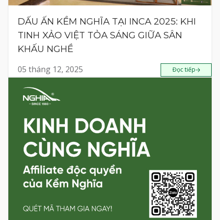
DẤU ẤN KỀM NGHĨA TẠI INCA 2025: KHI
TINH XẢO VIỆT TỎA SÁNG GIỮA SÂN
KHẤU NGHỀ
05 tháng 12, 2025
Đọc tiếp