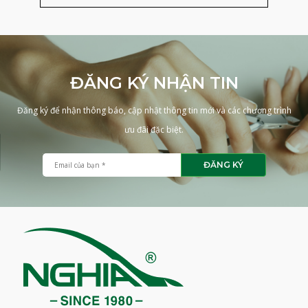
ĐĂNG KÝ NHẬN TIN
Đăng ký để nhận thông báo, cập nhật thông tin mới và các chương trình
ưu đãi đặc biệt.
ĐĂNG KÝ