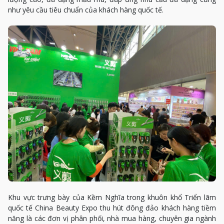
như yêu cầu tiêu chuẩn của khách hàng quốc tế.
Khu vực trưng bày của Kềm Nghĩa trong khuôn khổ Triển lãm
quốc tế China Beauty Expo thu hút đông đảo khách hàng tiềm
năng là các đơn vị phân phối, nhà mua hàng, chuyên gia ngành