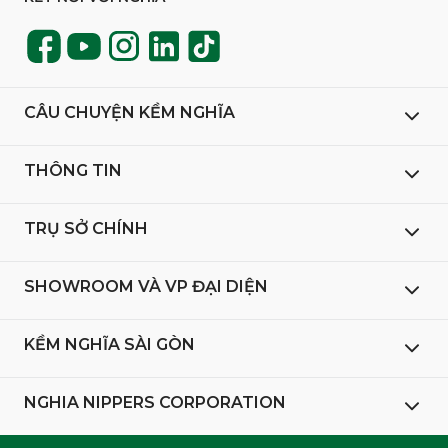
CÂU CHUYỆN KỀM NGHĨA
THÔNG TIN
TRỤ SỞ CHÍNH
SHOWROOM VÀ VP ĐẠI DIỆN
KỀM NGHĨA SÀI GÒN
NGHIA NIPPERS CORPORATION