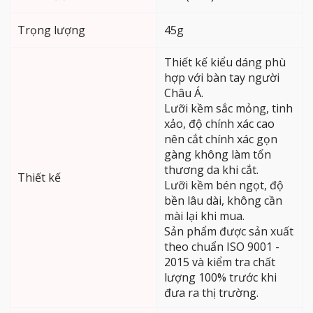
Trọng lượng
45g
Thiết kế kiểu dáng phù
hợp với bàn tay người
Châu Á.
Lưỡi kềm sắc mỏng, tinh
xảo, độ chính xác cao
nên cắt chính xác gọn
gàng không làm tổn
thương da khi cắt.
Thiết kế
Lưỡi kềm bén ngọt, độ
bền lâu dài, không cần
mài lại khi mua.
Sản phẩm được sản xuất
theo chuẩn ISO 9001 -
2015 và kiểm tra chất
lượng 100% trước khi
đưa ra thị trường.