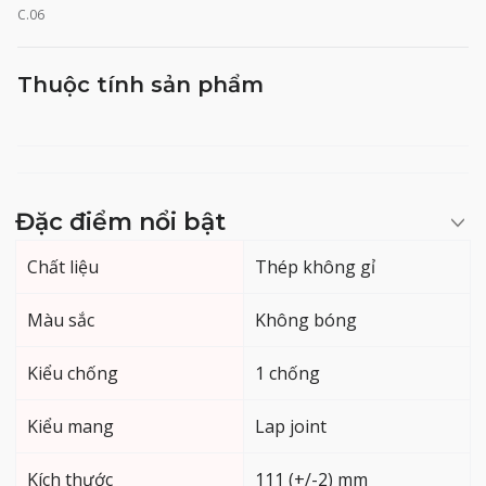
C.06
Thuộc tính sản phẩm
Đặc điểm nổi bật
Chất liệu
Thép không gỉ
Màu sắc
Không bóng
Kiểu chống
1 chống
Kiểu mang
Lap joint
Kích thước
111 (+/-2) mm