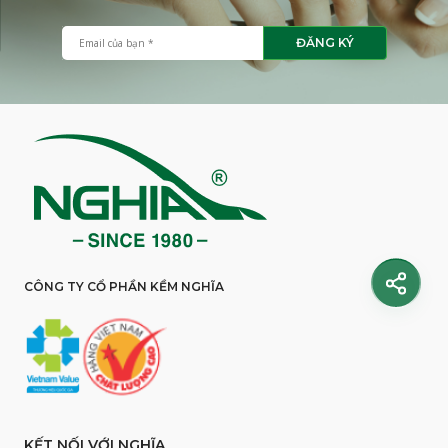
ĐĂNG KÝ
CÔNG TY CỔ PHẦN KỀM NGHĨA
KẾT NỐI VỚI NGHĨA