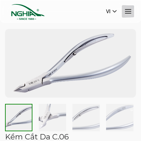
VI
Kềm Cắt Da C.06