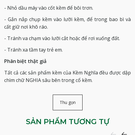
- Nhỏ dầu máy vào cốt kềm để bôi trơn.
- Gắn nắp chụp kềm vào lưỡi kềm, để trong bao bì và
cất giữ nơi khô ráo.
- Tránh va chạm vào lưỡi cắt hoặc để rơi xuống đất.
- Tránh xa tầm tay trẻ em.
Phân biệt thật giả
Tất cả các sản phẩm kềm của Kềm Nghĩa đều được dập
chìm chữ NGHIA sâu bên trong cổ kềm.
Thu gọn
SẢN PHẨM TƯƠNG TỰ