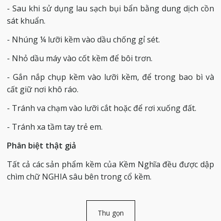
- Sau khi sử dụng lau sạch bụi bẩn bằng dung dịch cồn
sát khuẩn.
- Nhúng ¼ lưỡi kềm vào dầu chống gỉ sét.
- Nhỏ dầu máy vào cốt kềm để bôi trơn.
- Gắn nắp chụp kềm vào lưỡi kềm, để trong bao bì và
cất giữ nơi khô ráo.
- Tránh va chạm vào lưỡi cắt hoặc để rơi xuống đất.
- Tránh xa tầm tay trẻ em.
Phân biệt thật giả
Tất cả các sản phẩm kềm của Kềm Nghĩa đều được dập
chìm chữ NGHIA sâu bên trong cổ kềm.
Thu gọn