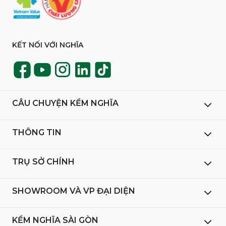
KẾT NỐI VỚI NGHĨA
CÂU CHUYỆN KỀM NGHĨA
THÔNG TIN
TRỤ SỞ CHÍNH
SHOWROOM VÀ VP ĐẠI DIỆN
KỀM NGHĨA SÀI GÒN