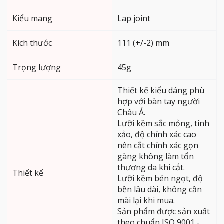
Kiểu mang
Lap joint
Kích thước
111 (+/-2) mm
Trọng lượng
45g
Thiết kế kiểu dáng phù
hợp với bàn tay người
Châu Á.
Lưỡi kềm sắc mỏng, tinh
xảo, độ chính xác cao
nên cắt chính xác gọn
gàng không làm tổn
thương da khi cắt.
Thiết kế
Lưỡi kềm bén ngọt, độ
bền lâu dài, không cần
mài lại khi mua.
Sản phẩm được sản xuất
theo chuẩn ISO 9001 -