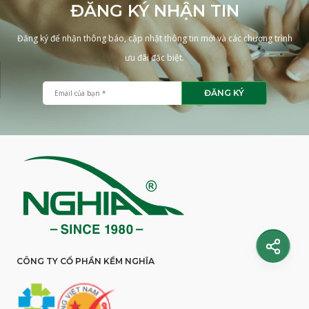
ĐĂNG KÝ NHẬN TIN
Đăng ký để nhận thông báo, cập nhật thông tin mới và các chương trình
ưu đãi đặc biệt.
ĐĂNG KÝ
CÔNG TY CỔ PHẦN KỀM NGHĨA