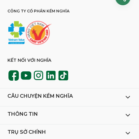
CÔNG TY CỔ PHẦN KỀM NGHĨA
KẾT NỐI VỚI NGHĨA
CÂU CHUYỆN KỀM NGHĨA
THÔNG TIN
TRỤ SỞ CHÍNH