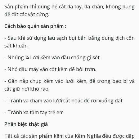
Sản phẩm chỉ dùng để cắt da tay, da chân, không dùng
để cắt các vật cứng.
Cách bảo quản sản phẩm :
- Sau khi sử dụng lau sạch bụi bẩn bằng dung dịch cồn
sát khuẩn.
- Nhúng ¼ lưỡi kềm vào dầu chống gỉ sét.
- Nhỏ dầu máy vào cốt kềm để bôi trơn.
- Gắn nắp chụp kềm vào lưỡi kềm, để trong bao bì và
cất giữ nơi khô ráo.
- Tránh va chạm vào lưỡi cắt hoặc để rơi xuống đất.
- Tránh xa tầm tay trẻ em.
Phân biệt thật giả
Tất cả các sản phẩm kềm của Kềm Nghĩa đều được dập