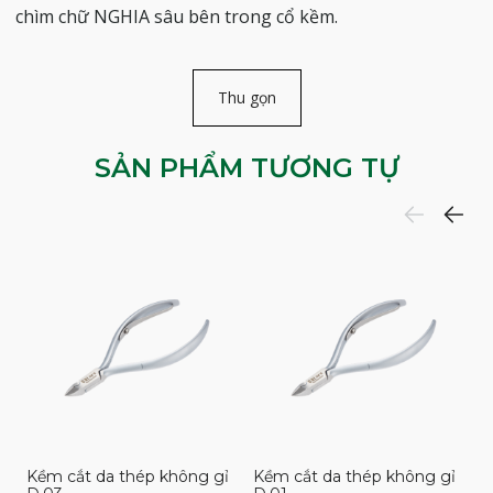
chìm chữ NGHIA sâu bên trong cổ kềm.
Thu gọn
SẢN PHẨM TƯƠNG TỰ
Kềm cắt da thép không gỉ
Kềm cắt da thép không gỉ
K