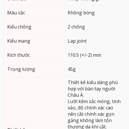
Màu sắc
Không bóng
Kiểu chống
2 chống
Kiểu mang
Lap joint
Kích thước
110.5 (+/-2) mm
Trọng lượng
45g
Thiết kế kiểu dáng phù
hợp với bàn tay người
Châu Á.
Lưỡi kềm sắc mỏng, tinh
xảo, độ chính xác cao
nên cắt chính xác gọn
gàng không làm tổn
thương da khi cắt.