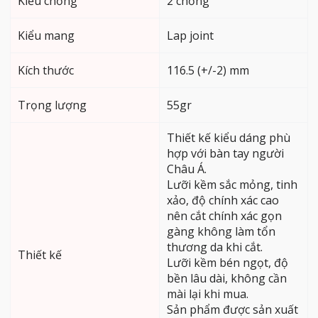
Kiểu chống
2 chống
Kiểu mang
Lap joint
Kích thước
116.5 (+/-2) mm
Trọng lượng
55gr
Thiết kế kiểu dáng phù
hợp với bàn tay người
Châu Á.
Lưỡi kềm sắc mỏng, tinh
xảo, độ chính xác cao
nên cắt chính xác gọn
gàng không làm tổn
thương da khi cắt.
Thiết kế
Lưỡi kềm bén ngọt, độ
bền lâu dài, không cần
mài lại khi mua.
Sản phẩm được sản xuất