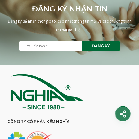
ĐĂNG KÝ NHẬN TIN
Đăng ký để nhận thông báo, cập nhật thông tin mới và các chương trình
ưu đãi đặc biệt.
ĐĂNG KÝ
CÔNG TY CỔ PHẦN KỀM NGHĨA