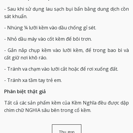
- Sau khi sử dụng lau sạch bụi bẩn bằng dung dịch cồn
sát khuẩn.
- Nhúng ¼ lưỡi kềm vào dầu chống gỉ sét.
- Nhỏ dầu máy vào cốt kềm để bôi trơn.
- Gắn nắp chụp kềm vào lưỡi kềm, để trong bao bì và
cất giữ nơi khô ráo.
- Tránh va chạm vào lưỡi cắt hoặc để rơi xuống đất.
- Tránh xa tầm tay trẻ em.
Phân biệt thật giả
Tất cả các sản phẩm kềm của Kềm Nghĩa đều được dập
chìm chữ NGHIA sâu bên trong cổ kềm.
Thu gọn