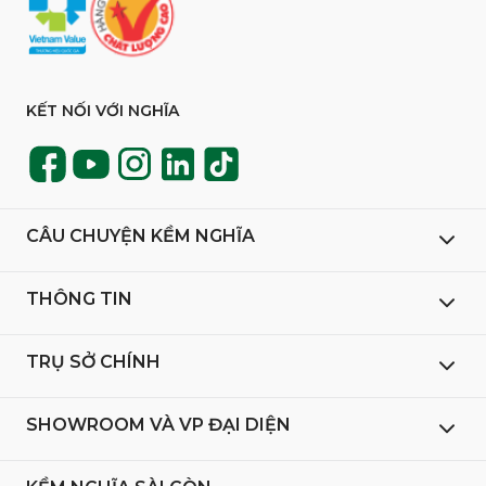
KẾT NỐI VỚI NGHĨA
CÂU CHUYỆN KỀM NGHĨA
THÔNG TIN
TRỤ SỞ CHÍNH
SHOWROOM VÀ VP ĐẠI DIỆN