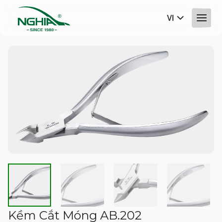
VI
Kềm Cắt Móng AB.202