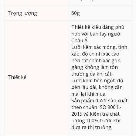
Trọng lượng
60g
Thiết kế kiểu dáng phù
hợp với bàn tay người
Châu Á.
Lưỡi kềm sắc mỏng, tinh
xảo, độ chính xác cao
nên cắt chính xác gọn
gàng không làm tổn
thương da khi cắt.
Thiết kế
Lưỡi kềm bén ngọt, độ
bền lâu dài, không cần
mài lại khi mua.
Sản phẩm được sản xuất
theo chuẩn ISO 9001 -
2015 và kiểm tra chất
lượng 100% trước khi
đưa ra thị trường.