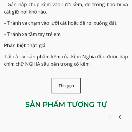
- Gắn nắp chụp kềm vào lưỡi kềm, để trong bao bì và
cất giữ nơi khô ráo.
- Tránh va chạm vào lưỡi cắt hoặc để rơi xuống đất.
- Tránh xa tầm tay trẻ em.
Phân biệt thật giả
Tất cả các sản phẩm kềm của Kềm Nghĩa đều được dập
chìm chữ NGHIA sâu bên trong cổ kềm.
Thu gọn
SẢN PHẨM TƯƠNG TỰ