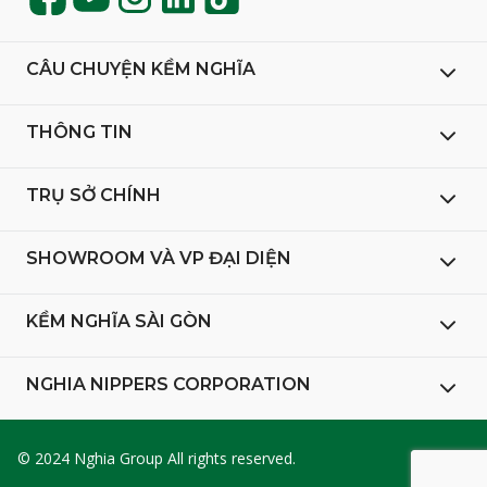
CÂU CHUYỆN KỀM NGHĨA
THÔNG TIN
TRỤ SỞ CHÍNH
SHOWROOM VÀ VP ĐẠI DIỆN
KỀM NGHĨA SÀI GÒN
NGHIA NIPPERS CORPORATION
© 2024 Nghia Group All rights reserved.