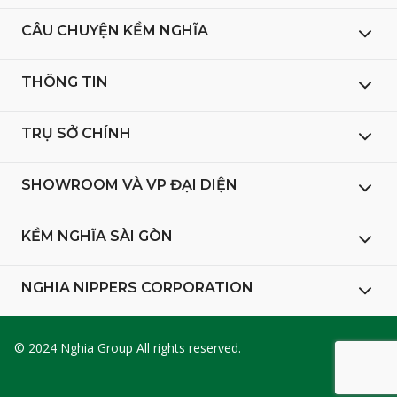
CÂU CHUYỆN KỀM NGHĨA
THÔNG TIN
TRỤ SỞ CHÍNH
SHOWROOM VÀ VP ĐẠI DIỆN
KỀM NGHĨA SÀI GÒN
NGHIA NIPPERS CORPORATION
© 2024 Nghia Group All rights reserved.