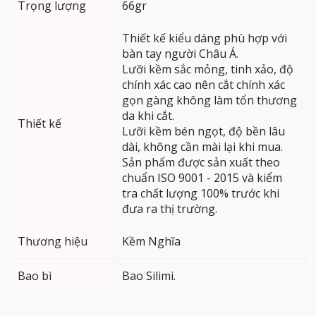
Trọng lượng
66gr
Thiết kế kiểu dáng phù hợp với
bàn tay người Châu Á.
Lưỡi kềm sắc mỏng, tinh xảo, độ
chính xác cao nên cắt chính xác
gọn gàng không làm tổn thương
da khi cắt.
Thiết kế
Lưỡi kềm bén ngọt, độ bền lâu
dài, không cần mài lại khi mua.
Sản phẩm được sản xuất theo
chuẩn ISO 9001 - 2015 và kiểm
tra chất lượng 100% trước khi
đưa ra thị trường.
Thương hiệu
Kềm Nghĩa
Bao bì
Bao Silimi.