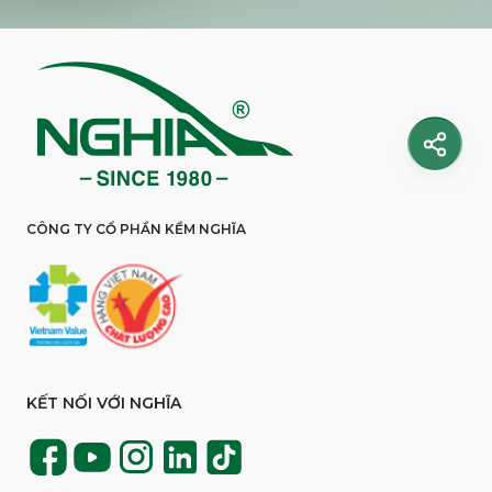
CÔNG TY CỔ PHẦN KỀM NGHĨA
KẾT NỐI VỚI NGHĨA