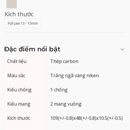
Kích thước
Full jaw 13 - 15mm
Đặc điểm nổi bật
Chất liệu
Thép carbon
Màu sắc
Trắng ngã vàng niken.
Kiểu chống
1 chống
Kiểu mang
2 mang vuông
Kích thước
109(+/-0.8)x48(+/-0.8)x10.5(+/-0.5)