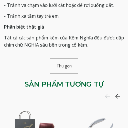
- Tránh va chạm vào lưỡi cắt hoặc để rơi xuống đất.
- Tránh xa tầm tay trẻ em.
Phân biệt thật giả
Tất cả các sản phẩm kềm của Kềm Nghĩa đều được dập
chìm chữ NGHIA sâu bên trong cổ kềm.
Thu gọn
SẢN PHẨM TƯƠNG TỰ