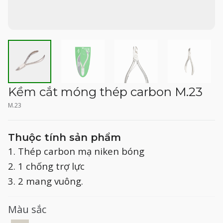
Kềm cắt móng thép carbon M.23
M.23
Thuộc tính sản phẩm
1. Thép carbon mạ niken bóng
2. 1 chống trợ lực
3. 2 mang vuông.
Màu sắc