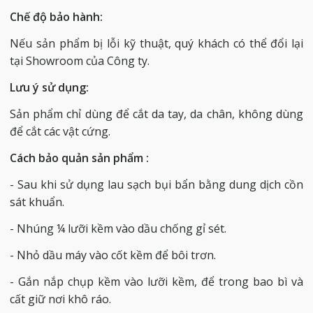
Chế độ bảo hành:
Nếu sản phẩm bị lỗi kỹ thuật, quý khách có thể đổi lại
tại Showroom của Công ty.
Lưu ý sử dụng:
Sản phẩm chỉ dùng để cắt da tay, da chân, không dùng
để cắt các vật cứng.
Cách bảo quản sản phẩm :
- Sau khi sử dụng lau sạch bụi bẩn bằng dung dịch cồn
sát khuẩn.
- Nhúng ¼ lưỡi kềm vào dầu chống gỉ sét.
- Nhỏ dầu máy vào cốt kềm để bôi trơn.
- Gắn nắp chụp kềm vào lưỡi kềm, để trong bao bì và
cất giữ nơi khô ráo.