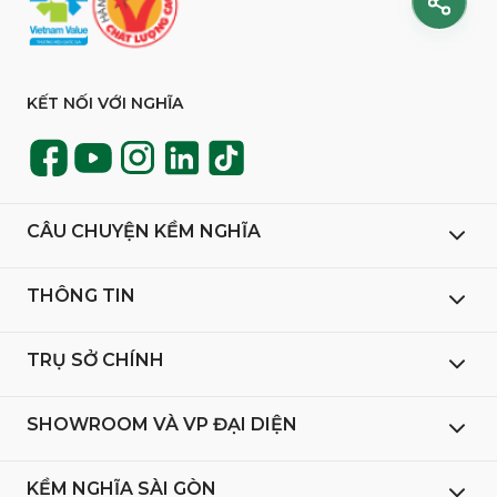
KẾT NỐI VỚI NGHĨA
CÂU CHUYỆN KỀM NGHĨA
THÔNG TIN
TRỤ SỞ CHÍNH
SHOWROOM VÀ VP ĐẠI DIỆN
KỀM NGHĨA SÀI GÒN