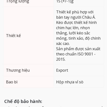
Trọng lượng
15 (+/-1)g
Thiết kế phù hợp với
bàn tay người Châu Á.
Kéo được thiết kế hình
chim hạc lớn, nhọn
thẳng, lưỡi kéo sắc
Thiết kế
mỏng, tinh xảo, độ chính
xác cao.
Sản phẩm được sản xuất
theo chuẩn ISO 9001 -
2015.
Thương hiệu
Export
Bao bì
Hộp nhựa vỉ sò
Chế độ bảo hành: