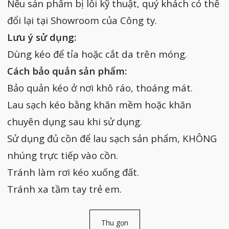
Nếu sản phẩm bị lỗi kỹ thuật, quý khách có thể
đổi lại tại Showroom của Công ty.
Lưu ý sử dụng:
Dùng kéo để tỉa hoặc cắt da trên móng.
Cách bảo quản sản phẩm:
Bảo quản kéo ở nơi khô ráo, thoáng mát.
Lau sạch kéo bằng khăn mềm hoặc khăn
chuyên dụng sau khi sử dụng.
Sử dụng đủ cồn để lau sạch sản phẩm, KHÔNG
nhúng trực tiếp vào cồn.
Tránh làm rơi kéo xuống đất.
Tránh xa tầm tay trẻ em.
Thu gọn