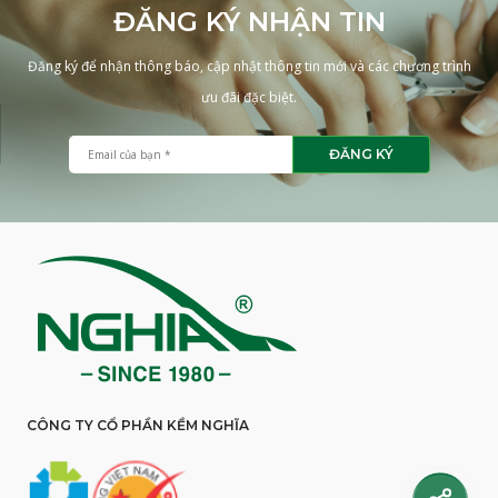
ĐĂNG KÝ NHẬN TIN
Đăng ký để nhận thông báo, cập nhật thông tin mới và các chương trình
ưu đãi đặc biệt.
ĐĂNG KÝ
CÔNG TY CỔ PHẦN KỀM NGHĨA