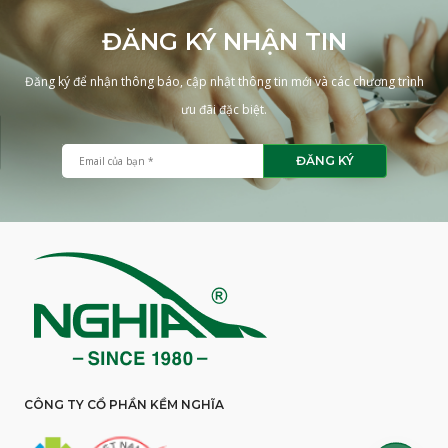
ĐĂNG KÝ NHẬN TIN
Đăng ký để nhận thông báo, cập nhật thông tin mới và các chương trình
ưu đãi đặc biệt.
ĐĂNG KÝ
CÔNG TY CỔ PHẦN KỀM NGHĨA