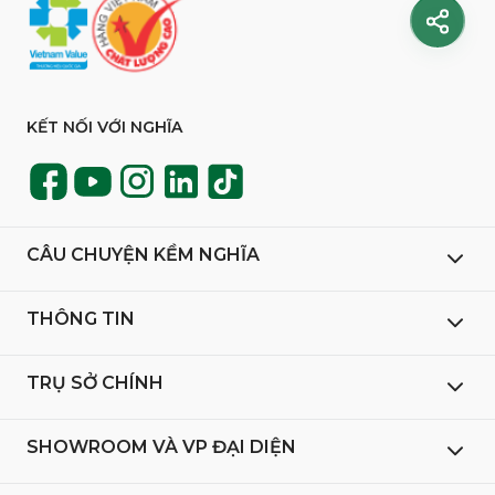
KẾT NỐI VỚI NGHĨA
CÂU CHUYỆN KỀM NGHĨA
THÔNG TIN
TRỤ SỞ CHÍNH
SHOWROOM VÀ VP ĐẠI DIỆN