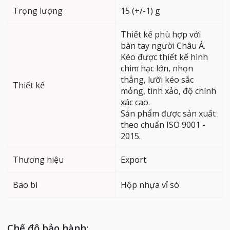
Trọng lượng
15 (+/-1) g
Thiết kế phù hợp với
bàn tay người Châu Á.
Kéo được thiết kế hình
chim hạc lớn, nhọn
thẳng, lưỡi kéo sắc
Thiết kế
mỏng, tinh xảo, độ chính
xác cao.
Sản phẩm được sản xuất
theo chuẩn ISO 9001 -
2015.
Thương hiệu
Export
Bao bì
Hộp nhựa vỉ sò
Chế độ bảo hành: