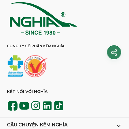
CÔNG TY CỔ PHẦN KỀM NGHĨA
KẾT NỐI VỚI NGHĨA
CÂU CHUYỆN KỀM NGHĨA