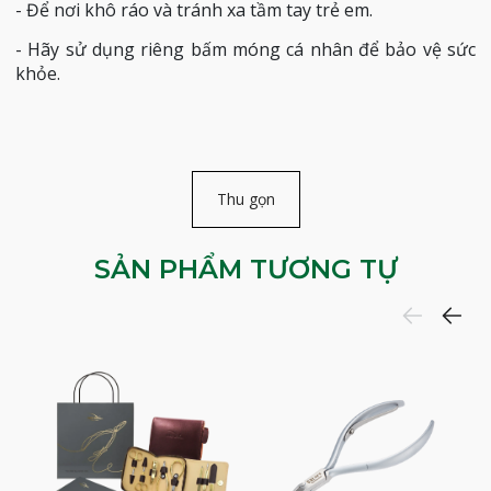
- Để nơi khô ráo và tránh xa tầm tay trẻ em.
- Hãy sử dụng riêng bấm móng cá nhân để bảo vệ sức
khỏe.
Thu gọn
SẢN PHẨM TƯƠNG TỰ