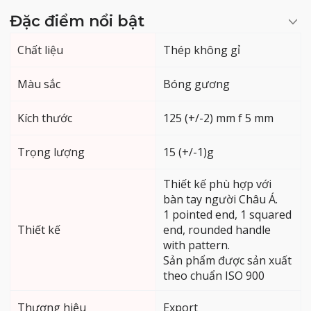
Đặc điểm nổi bật
Chất liệu
Thép không gỉ
Màu sắc
Bóng gương
Kích thước
125 (+/-2) mm f 5 mm
Trọng lượng
15 (+/-1)g
Thiết kế phù hợp với
bàn tay người Châu Á.
1 pointed end, 1 squared
Thiết kế
end, rounded handle
with pattern.
Sản phẩm được sản xuất
theo chuẩn ISO 900
Thương hiệu
Export