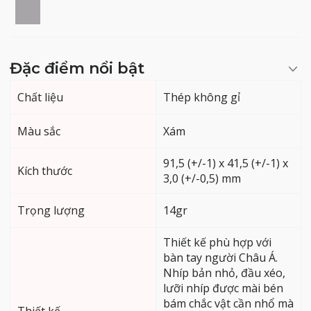
Đặc điểm nổi bật
Chất liệu
Thép không gỉ
Màu sắc
Xám
91,5 (+/-1) x 41,5 (+/-1) x
Kích thước
3,0 (+/-0,5) mm
Trọng lượng
14gr
Thiết kế phù hợp với
bàn tay người Châu Á.
Nhíp bản nhỏ, đầu xéo,
lưỡi nhíp được mài bén
bám chắc vật cần nhổ mà