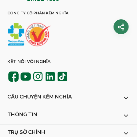
CÔNG TY CỔ PHẦN KỀM NGHĨA
KẾT NỐI VỚI NGHĨA
CÂU CHUYỆN KỀM NGHĨA
THÔNG TIN
TRỤ SỞ CHÍNH