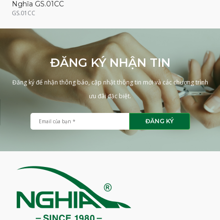
Nghĩa GS.01CC
GS.01CC
ĐĂNG KÝ NHẬN TIN
Đăng ký để nhận thông báo, cập nhật thông tin mới và các chương trình
ưu đãi đặc biệt.
ĐĂNG KÝ