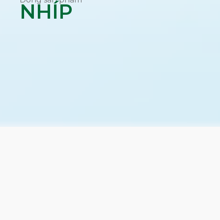
NHÍP
Tất cả sản phẩm