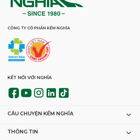
CÔNG TY CỔ PHẦN KỀM NGHĨA
KẾT NỐI VỚI NGHĨA
CÂU CHUYỆN KỀM NGHĨA
THÔNG TIN