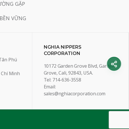
ƯỜNG GẶP
 BỀN VỮNG
NGHIA NIPPERS
CORPORATION
Tân Phú
10172 Garden Grove Blvd, Garden
Grove, Cali, 92843, USA.
 Chí Minh
Tel: 714-636-3558
Email:
sales@nghiacorporation.com