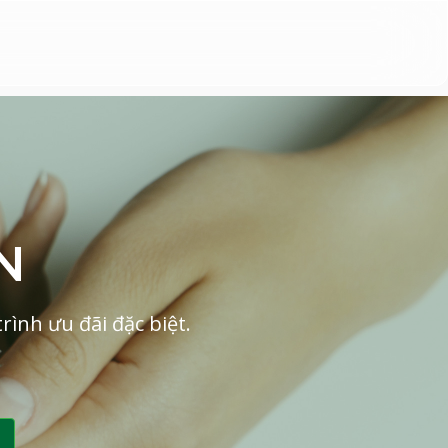
N
ình ưu đãi đặc biệt.