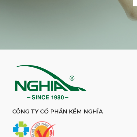
CÔNG TY CỔ PHẦN KỀM NGHĨA