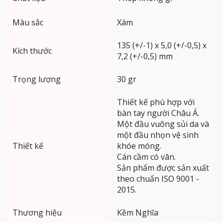
Màu sắc
Xám
135 (+/-1) x 5,0 (+/-0,5) x
Kích thước
7,2 (+/-0,5) mm
Trọng lượng
30 gr
Thiết kế phù hợp với
bàn tay người Châu Á.
Một đầu vuông sủi da và
một đầu nhọn vệ sinh
Thiết kế
khóe móng.
Cán cầm có vân.
Sản phẩm được sản xuất
theo chuẩn ISO 9001 -
2015.
Thương hiệu
Kềm Nghĩa