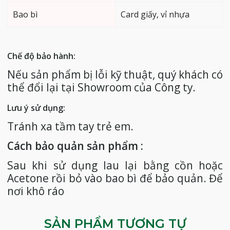
Bao bì
Card giấy, vỉ nhựa
Chế độ bảo hành:
Nếu sản phẩm bị lỗi kỹ thuật, quý khách có
thể đổi lại tại Showroom của Công ty.
Lưu ý sử dụng:
Tránh xa tầm tay trẻ em.
Cách bảo quản sản phẩm :
Sau khi sử dụng lau lại bằng cồn hoặc
Acetone rồi bỏ vào bao bì để bảo quản. Để
nơi khô ráo
SẢN PHẨM TƯƠNG TỰ