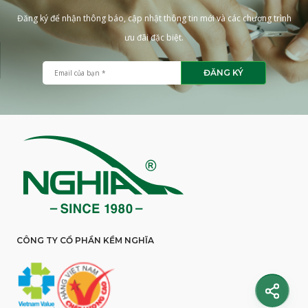
Đăng ký để nhận thông báo, cập nhật thông tin mới và các chương trình
ưu đãi đặc biệt.
ĐĂNG KÝ
CÔNG TY CỔ PHẦN KỀM NGHĨA