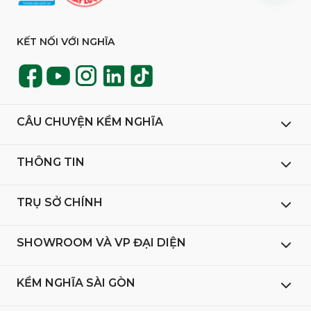
KẾT NỐI VỚI NGHĨA
CÂU CHUYỆN KỀM NGHĨA
THÔNG TIN
TRỤ SỞ CHÍNH
SHOWROOM VÀ VP ĐẠI DIỆN
KỀM NGHĨA SÀI GÒN