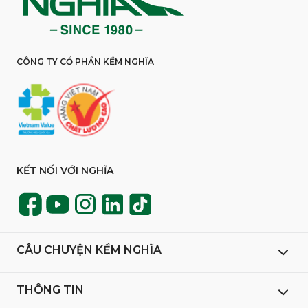
CÔNG TY CỔ PHẦN KỀM NGHĨA
KẾT NỐI VỚI NGHĨA
CÂU CHUYỆN KỀM NGHĨA
THÔNG TIN