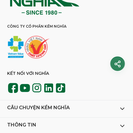
CÔNG TY CỔ PHẦN KỀM NGHĨA
KẾT NỐI VỚI NGHĨA
CÂU CHUYỆN KỀM NGHĨA
THÔNG TIN