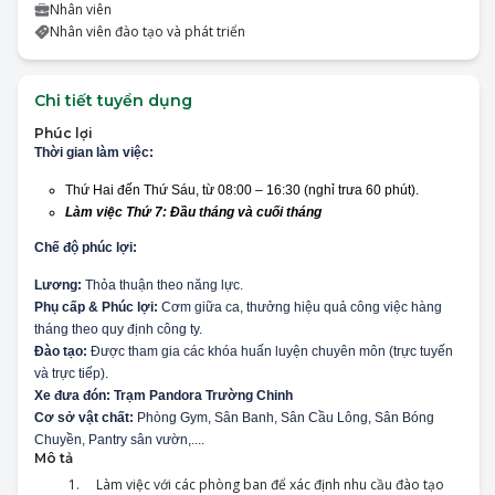
Nhân viên
Nhân viên đào tạo và phát triển
Chi tiết tuyển dụng
Phúc lợi
Thời gian làm việc:
Thứ Hai đến Thứ Sáu, từ 08:00 – 16:30 (nghỉ trưa 60 phút).
Làm việc Thứ 7: Đầu tháng và cuối tháng
Chế độ phúc lợi:
Lương:
Thỏa thuận theo năng lực.
Phụ cấp & Phúc lợi:
Cơm giữa ca, thưởng hiệu quả công việc hàng
tháng theo quy định công ty.
Đào tạo:
Được tham gia các khóa huấn luyện chuyên môn (trực tuyến
và trực tiếp).
Xe đưa đón: Trạm Pandora Trường Chinh
Cơ sở vật chất:
Phòng Gym, Sân Banh, Sân Cầu Lông, Sân Bóng
Chuyền, Pantry sân vườn,....
Mô tả
1.
Làm việc với các phòng ban để xác định nhu cầu đào tạo