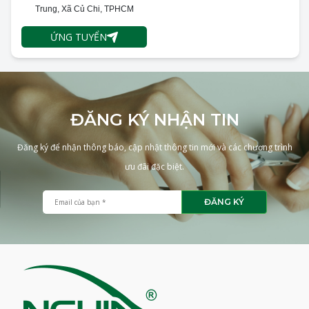
Trung, Xã Củ Chi, TPHCM
ỨNG TUYỂN
ĐĂNG KÝ NHẬN TIN
Đăng ký để nhận thông báo, cập nhật thông tin mới và các chương trình
ưu đãi đặc biệt.
ĐĂNG KÝ