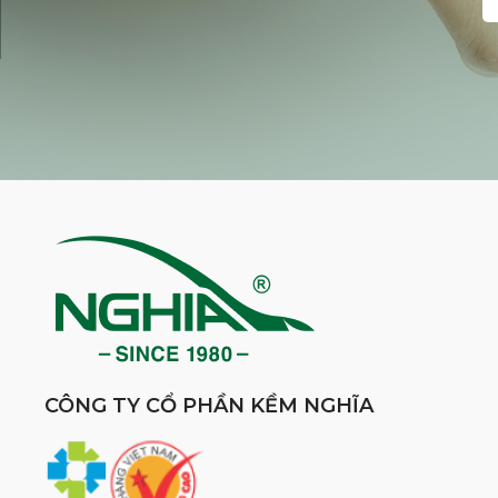
CÔNG TY CỔ PHẦN KỀM NGHĨA