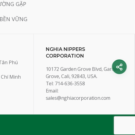
ƯỜNG GẶP
 BỀN VỮNG
NGHIA NIPPERS
CORPORATION
Tân Phú
10172 Garden Grove Blvd, Garden
Grove, Cali, 92843, USA.
 Chí Minh
Tel: 714-636-3558
Email:
sales@nghiacorporation.com