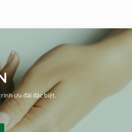
N
ình ưu đãi đặc biệt.